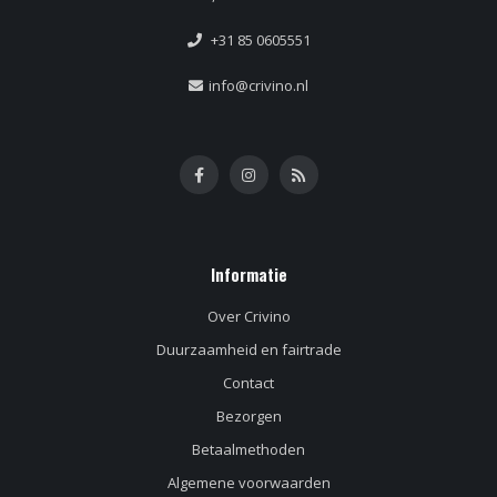
+31 85 0605551
info@crivino.nl
Informatie
Over Crivino
Duurzaamheid en fairtrade
Contact
Bezorgen
Betaalmethoden
Algemene voorwaarden