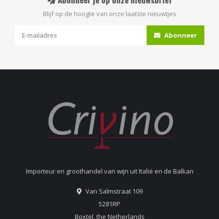
Blijf op de hoogte van onze laatste nieuwtjes
Abonneer
Importeur en groothandel van wijn uit Italië en de Balkan
Van Salmstraat 109
5281RP
Boxtel, the Netherlands