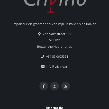
Importeur en groothandel van wijn uit Italië en de Balkan
Van Salmstraat 109
5281RP
Boxtel, the Netherlands
+31 85 0605551
info@crivino.nl
Informatie