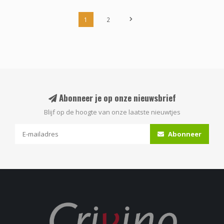
1
2
Abonneer je op onze nieuwsbrief
Blijf op de hoogte van onze laatste nieuwtjes
Abonneer