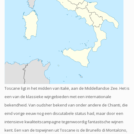
Toscane ligt in het midden van Italië, aan de Middellandse Zee. Het is
een van de klassieke wijngebieden met een internationale
bekendheid. Van oudsher bekend van onder andere de Chianti, die
eind vorige eeuw nog een discutabele status had, maar door een
intensieve kwaliteitscampagne tegenwoordig fantastische wijnen
kent. Een van de topwijnen uit Toscane is de Brunello di Montalcino,