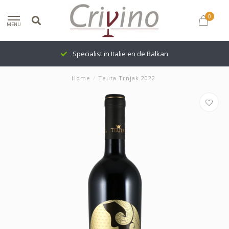
0
MENU
Specialist in Italië en de Balkan
Home
/
Teuta Trnjak 2022