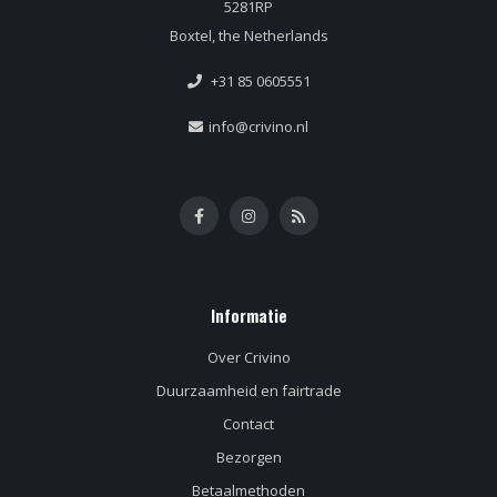
5281RP
Boxtel, the Netherlands
+31 85 0605551
info@crivino.nl
Informatie
Over Crivino
Duurzaamheid en fairtrade
Contact
Bezorgen
Betaalmethoden