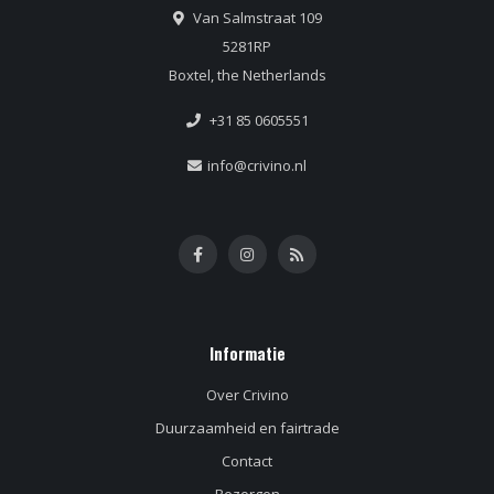
Van Salmstraat 109
5281RP
Boxtel, the Netherlands
+31 85 0605551
info@crivino.nl
Informatie
Over Crivino
Duurzaamheid en fairtrade
Contact