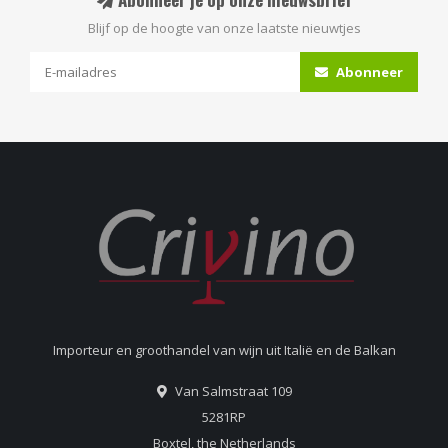
Blijf op de hoogte van onze laatste nieuwtjes
Abonneer
Importeur en groothandel van wijn uit Italië en de Balkan
Van Salmstraat 109
5281RP
Boxtel, the Netherlands