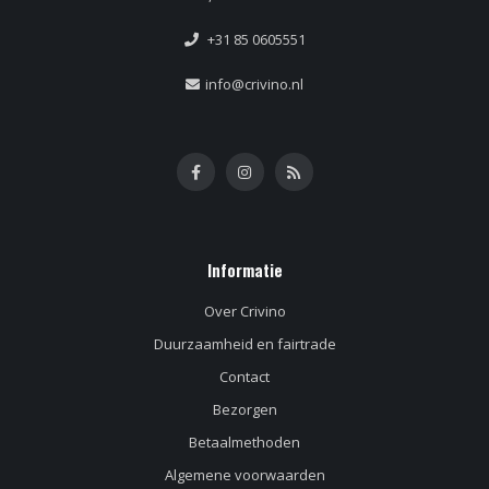
+31 85 0605551
info@crivino.nl
Informatie
Over Crivino
Duurzaamheid en fairtrade
Contact
Bezorgen
Betaalmethoden
Algemene voorwaarden