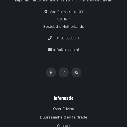
Van Salmstraat 109
5281RP
Boxtel, the Netherlands
+31 85 0605551
info@crivino.nl
Informatie
Over Crivino
Duurzaamheid en fairtrade
Contact