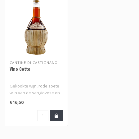
CANTINE DI CASTIGNANO
Vino Cotto
Gekookte wijn, rode zoete
wijn van de sangiovese en
montepulciano druif uit de
€16,50
M..