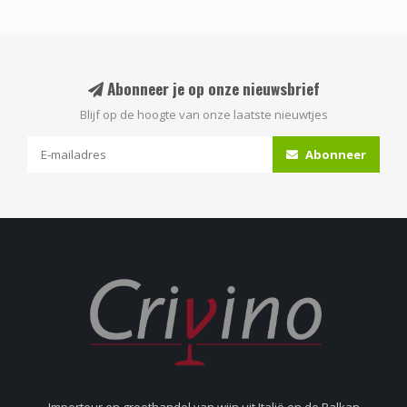
Abonneer je op onze nieuwsbrief
Blijf op de hoogte van onze laatste nieuwtjes
Abonneer
Importeur en groothandel van wijn uit Italië en de Balkan