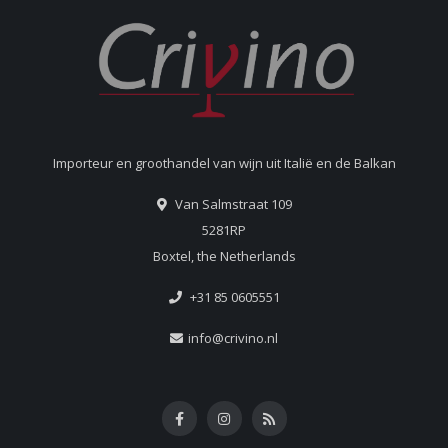
Importeur en groothandel van wijn uit Italië en de Balkan
Van Salmstraat 109
5281RP
Boxtel, the Netherlands
+31 85 0605551
info@crivino.nl