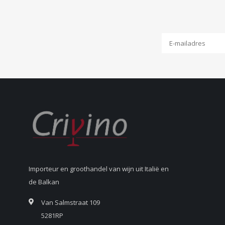
Importeur en groothandel van wijn uit Italië en
de Balkan
Van Salmstraat 109
5281RP