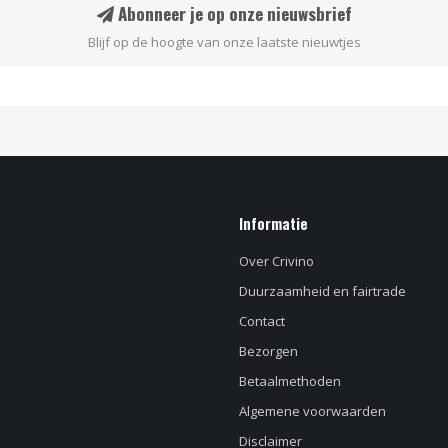
Abonneer je op onze nieuwsbrief
Blijf op de hoogte van onze laatste nieuwtjes
Informatie
Over Crivino
Duurzaamheid en fairtrade
Contact
Bezorgen
Betaalmethoden
Algemene voorwaarden
Disclaimer