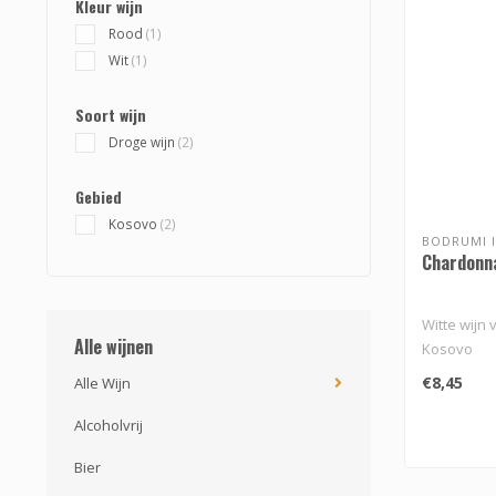
Kleur wijn
Rood
(1)
Wit
(1)
Soort wijn
Droge wijn
(2)
Gebied
Kosovo
(2)
BODRUMI I
Chardonn
Witte wijn 
Alle wijnen
Kosovo
€8,45
Alle Wijn
Alcoholvrij
Bier