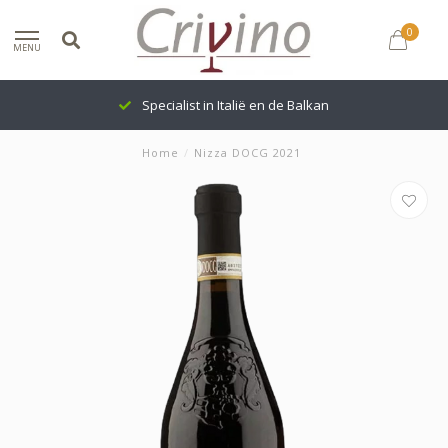
0
MENU
Specialist in Italië en de Balkan
Home
/
Nizza DOCG 2021