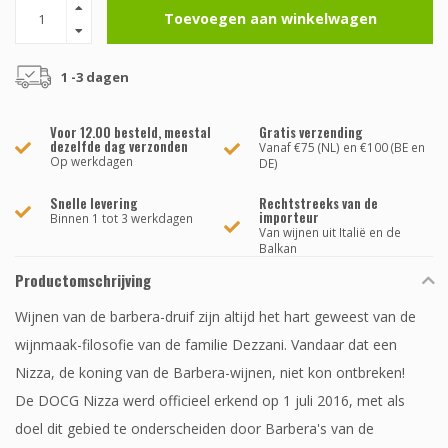
Toevoegen aan winkelwagen
1 -3 dagen
Voor 12.00 besteld, meestal
Gratis verzending
dezelfde dag verzonden
Vanaf €75 (NL) en €100 (BE en
Op werkdagen
DE)
Snelle levering
Rechtstreeks van de
importeur
Binnen 1 tot 3 werkdagen
Van wijnen uit Italië en de
Balkan
Productomschrijving
Wijnen van de barbera-druif zijn altijd het hart geweest van de
wijnmaak-filosofie van de familie Dezzani. Vandaar dat een
Nizza, de koning van de Barbera-wijnen, niet kon ontbreken!
De DOCG Nizza werd officieel erkend op 1 juli 2016, met als
doel dit gebied te onderscheiden door Barbera's van de