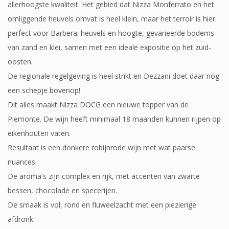
allerhoogste kwaliteit. Het gebied dat Nizza Monferrato en het
omliggende heuvels omvat is heel klein, maar het terroir is hier
perfect voor Barbera: heuvels en hoogte, gevarieerde bodems
van zand en klei, samen met een ideale expositie op het zuid-
oosten.
De regionale regelgeving is heel strikt en Dezzani doet daar nog
een schepje bovenop!
Dit alles maakt Nizza DOCG een nieuwe topper van de
Piemonte. De wijn heeft
minimaal 18 maanden kunnen rijpen op
eikenhouten vaten.
Resultaat is een donkere robijnrode wijn met wat paarse
nuances.
De aroma's zijn complex en rijk, met accenten van zwarte
bessen, chocolade en specerijen.
De smaak is vol, rond en fluweelzacht met een plezierige
afdronk.