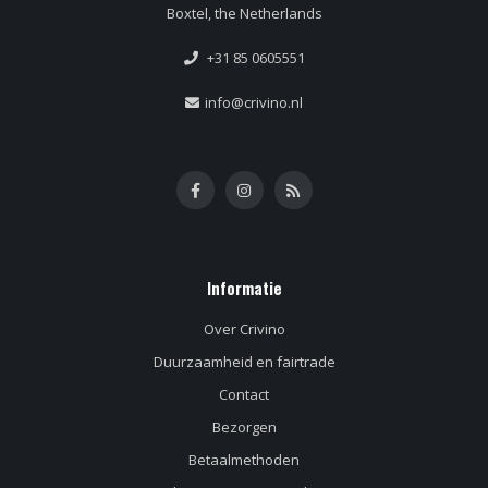
Boxtel, the Netherlands
+31 85 0605551
info@crivino.nl
Informatie
Over Crivino
Duurzaamheid en fairtrade
Contact
Bezorgen
Betaalmethoden