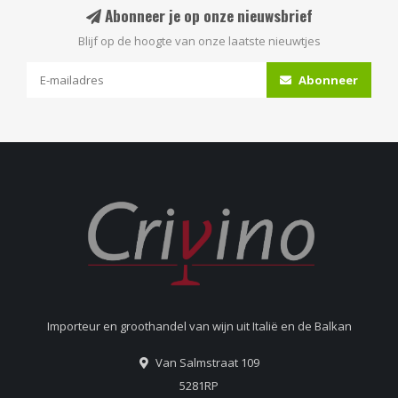
Abonneer je op onze nieuwsbrief
Blijf op de hoogte van onze laatste nieuwtjes
Abonneer
Importeur en groothandel van wijn uit Italië en de Balkan
Van Salmstraat 109
5281RP