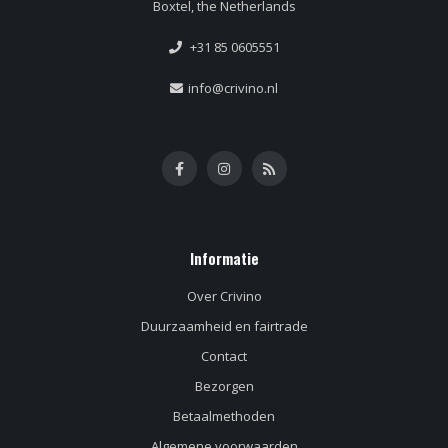
Boxtel, the Netherlands
+31 85 0605551
info@crivino.nl
Informatie
Over Crivino
Duurzaamheid en fairtrade
Contact
Bezorgen
Betaalmethoden
Algemene voorwaarden