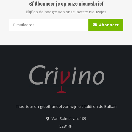
Abonneer je op onze nieuwsbrief
Blijf op de hoogte van onze laatste nieuwtjes
Abonneer
Importeur en groothandel van wijn uit Italië en de Balkan
Van Salmstraat 109
5281RP