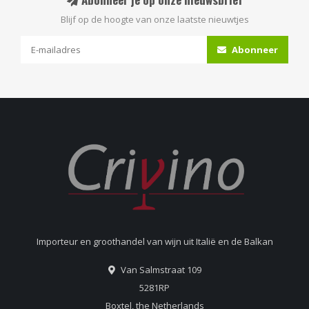
Blijf op de hoogte van onze laatste nieuwtjes
Abonneer
Importeur en groothandel van wijn uit Italië en de Balkan
Van Salmstraat 109
5281RP
Boxtel, the Netherlands