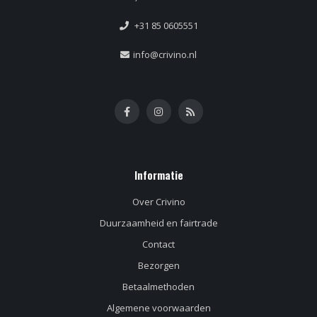
+31 85 0605551
info@crivino.nl
Informatie
Over Crivino
Duurzaamheid en fairtrade
Contact
Bezorgen
Betaalmethoden
Algemene voorwaarden