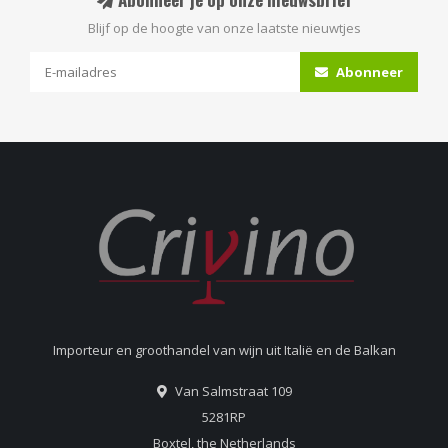
Blijf op de hoogte van onze laatste nieuwtjes
Abonneer
Importeur en groothandel van wijn uit Italië en de Balkan
Van Salmstraat 109
5281RP
Boxtel, the Netherlands