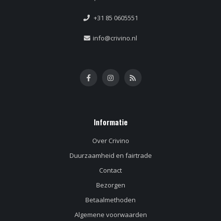
+31 85 0605551
info@crivino.nl
Informatie
Over Crivino
Duurzaamheid en fairtrade
Contact
Bezorgen
Betaalmethoden
Algemene voorwaarden