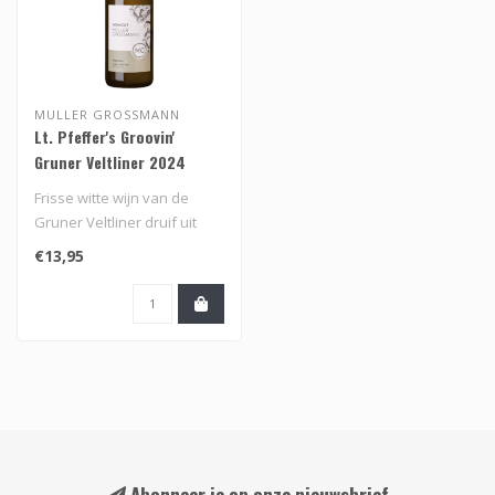
MULLER GROSSMANN
Lt. Pfeffer's Groovin'
Gruner Veltliner 2024
Frisse witte wijn van de
Gruner Veltliner druif uit
Kremstal Oostenrijk..
€13,95
Abonneer je op onze nieuwsbrief