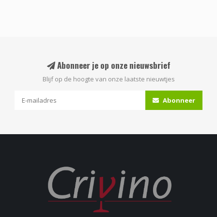
Abonneer je op onze nieuwsbrief
Blijf op de hoogte van onze laatste nieuwtjes
Abonneer