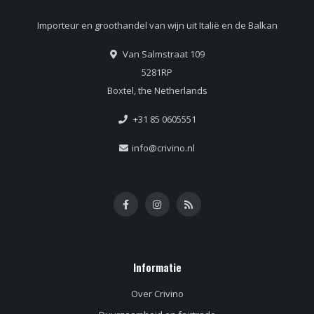
Importeur en groothandel van wijn uit Italië en de Balkan
Van Salmstraat 109
5281RP
Boxtel, the Netherlands
+31 85 0605551
info@crivino.nl
Informatie
Over Crivino