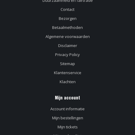
Duurzaamheid en fairtrade
Contact
Bezorgen
Betaalmethoden
Algemene voorwaarden
Disclaimer
Privacy Policy
Sitemap
Klantenservice
Klachten
Mijn account
Account informatie
Mijn bestellingen
Mijn tickets