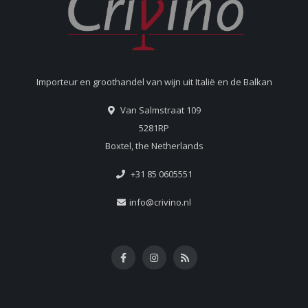
Importeur en groothandel van wijn uit Italië en de Balkan
Van Salmstraat 109
5281RP
Boxtel, the Netherlands
+31 85 0605551
info@crivino.nl