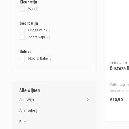
Kleur wijn
Wit
(3)
Soort wijn
Droge wijn
(1)
Zoete wijn
(2)
Gebied
Noord Italië
(3)
BERTOLDI
Custoza 
Witte wijn
Alle wijnen
toscano, co
€10,50
Alle Wijn
Alcoholvrij
Bier