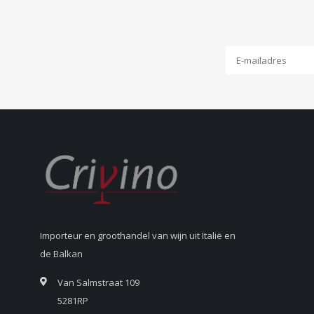
Importeur en groothandel van wijn uit Italië en
de Balkan
Van Salmstraat 109
5281RP