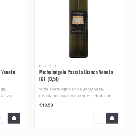
BERTOLDI
 Veneto
Michelangelo Passito Bianco Veneto
IGT (0,5l)
ega,
Witte zoete wijn van de garganega,
ruif van
trebbiano toscano en cortese druif van
het w..
€18,50