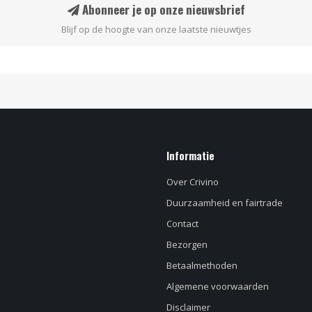
Abonneer je op onze nieuwsbrief
Blijf op de hoogte van onze laatste nieuwtjes
Informatie
Over Crivino
Duurzaamheid en fairtrade
Contact
Bezorgen
Betaalmethoden
Algemene voorwaarden
Disclaimer