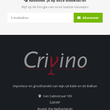
Blijf op de hoogte van onze laatste nieuwtjes
Abonneer
Importeur en groothandel van wijn uit Italië en de Balkan
Van Salmstraat 109
5281RP
Boxtel, the Netherlands