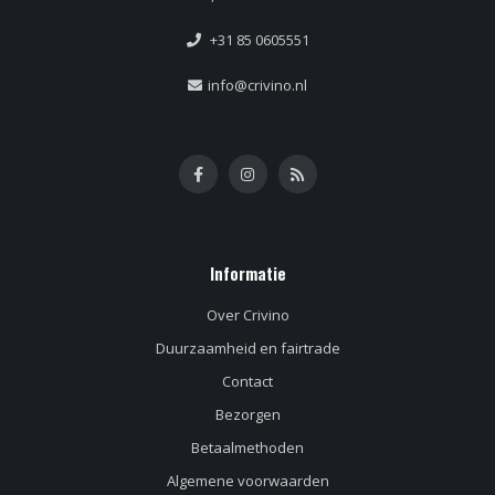
+31 85 0605551
info@crivino.nl
Informatie
Over Crivino
Duurzaamheid en fairtrade
Contact
Bezorgen
Betaalmethoden
Algemene voorwaarden