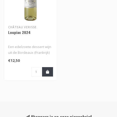
CHÂTEAU VERISSE
Loupiac 2024
Een edelzoete dessert wijn
uit de Bordeaux (Frankrijk)
met een rijke en fruitige..
€12,50
Abonneer je op onze nieuwsbrief