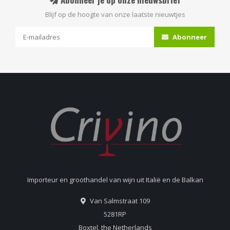
Blijf op de hoogte van onze laatste nieuwtjes
Abonneer
Importeur en groothandel van wijn uit Italië en de Balkan
Van Salmstraat 109
5281RP
Boxtel, the Netherlands