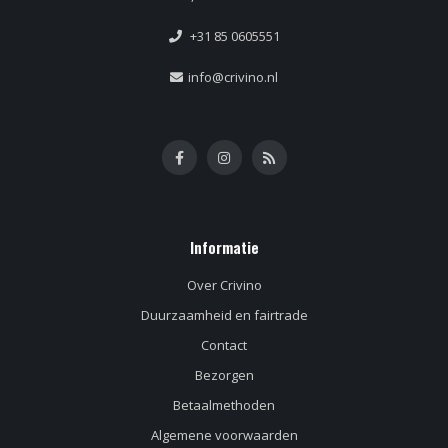
+31 85 0605551
info@crivino.nl
Informatie
Over Crivino
Duurzaamheid en fairtrade
Contact
Bezorgen
Betaalmethoden
Algemene voorwaarden