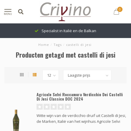
0
MENU
Specialist in Italië en de Balkan
Home
/
Tags
/
castelli di jesi
Producten getagd met castelli di jesi
Agricole Selvi Roccamura Verdicchio Dei Castelli
Di Jesi Classico DOC 2024
Witte wijn van de verdicchio druif uit Castelli di Jesi,
de Marken, Italië van het wijnhuis Agricole Selvi