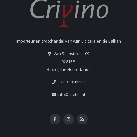
Importeur en groothandel van wijn uit Italië en de Balkan
Van Salmstraat 109
5281RP
Boxtel, the Netherlands
+31 85 0605551
info@crivino.nl