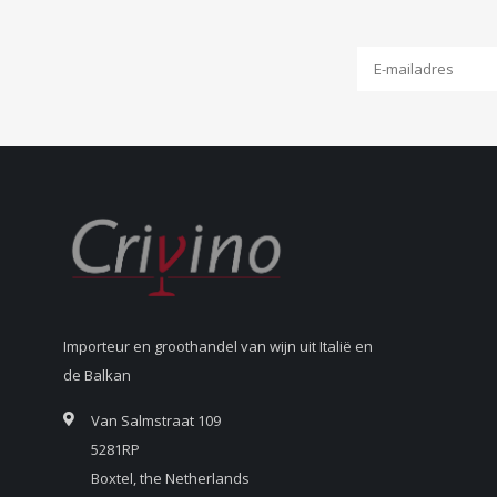
Importeur en groothandel van wijn uit Italië en
de Balkan
Van Salmstraat 109
5281RP
Boxtel, the Netherlands