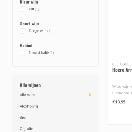
Kleur wijn
Wit
(1)
Soort wijn
Droge wijn
(1)
Gebied
Noord Italië
(1)
BEL COLLE
Roero Ar
Alle wijnen
Witte wijn 
Piemonte, It
Alle Wijn
€13,95
Alcoholvrij
Bier
Olijfolie