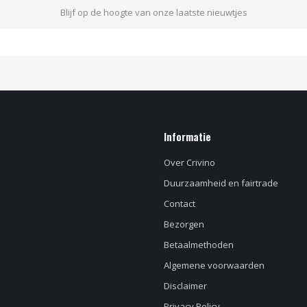
Blijf op de hoogte van onze laatste nieuwtjes
Informatie
Over Crivino
Duurzaamheid en fairtrade
Contact
Bezorgen
Betaalmethoden
Algemene voorwaarden
Disclaimer
Privacy Policy