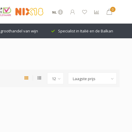
0
NL
groothandel van wijn
Specialist in Italië en de Balkan