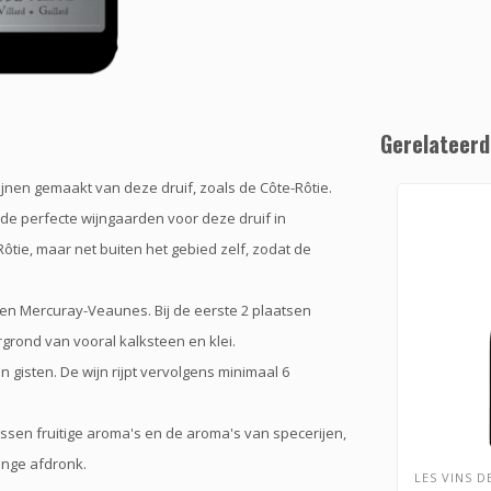
Gerelateerd
jnen gemaakt van deze druif, zoals de Côte-Rôtie.
de perfecte wijngaarden voor deze druif in
ie, maar net buiten het gebied zelf, zodat de
y en Mercuray-Veaunes. Bij de eerste 2 plaatsen
grond van vooral kalksteen en klei.
gisten. De wijn rijpt vervolgens minimaal 6
ssen fruitige aroma's en de aroma's van specerijen,
lange afdronk.
LES VINS D