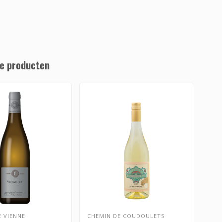
e producten
E VIENNE
CHEMIN DE COUDOULETS
CHE