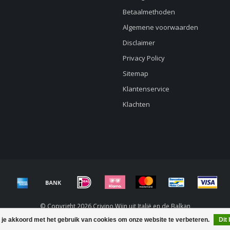
Betaalmethoden
Algemene voorwaarden
Disclaimer
Privacy Policy
Sitemap
Klantenservice
Klachten
© Copyright 2026 Crivino Wijn uit Italië en de Balkan
 je akkoord met het gebruik van cookies om onze website te verbeteren.
Dit