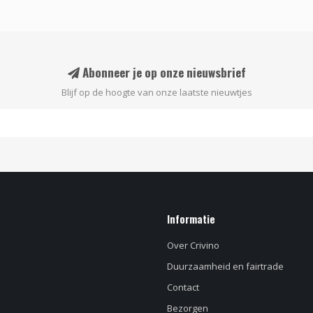
Abonneer je op onze nieuwsbrief
Blijf op de hoogte van onze laatste nieuwtjes
Informatie
Over Crivino
Duurzaamheid en fairtrade
Contact
Bezorgen