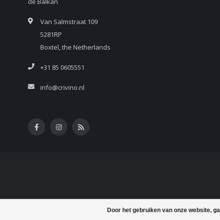
de Balkan
Van Salmstraat 109
5281RP
Boxtel, the Netherlands
+31 85 0605551
info@crivino.nl
Door het gebruiken van onze website, ga