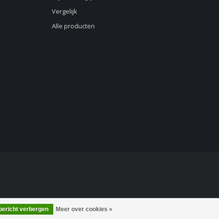
Vergelijk
Alle producten
 bericht verbergen
Meer over cookies »