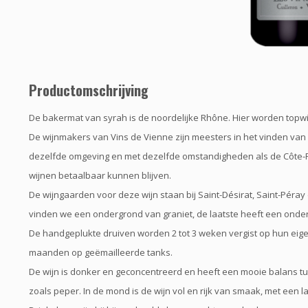
Productomschrijving
De bakermat van syrah is de noordelijke Rhône. Hier worden topwi
De wijnmakers van Vins de Vienne zijn meesters in het vinden van 
dezelfde omgeving en met dezelfde omstandigheden als de Côte-Rôt
wijnen betaalbaar kunnen blijven.
De wijngaarden voor deze wijn staan bij Saint-Désirat, Saint-Péra
vinden we een ondergrond van graniet, de laatste heeft een onder
De handgeplukte druiven worden 2 tot 3 weken vergist op hun eigen 
maanden op geëmailleerde tanks.
De wijn is donker en geconcentreerd en heeft een mooie balans tu
zoals peper. In de mond is de wijn vol en rijk van smaak, met een 