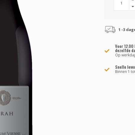
1 -3 dag
Voor 12.00 
dezelfde d
Op werkda
Snelle leve
Binnen 1 to