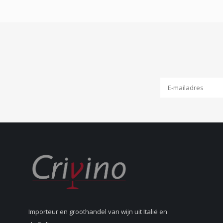
Importeur en groothandel van wijn uit Italië en