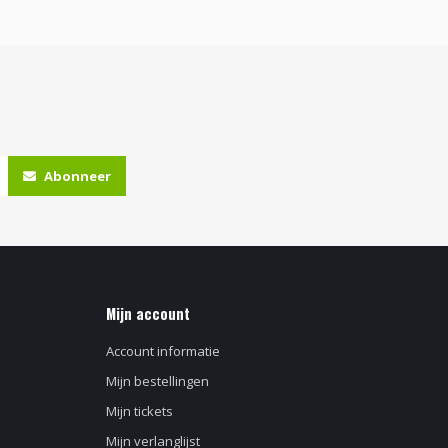
Abonneer
Mijn account
Account informatie
Mijn bestellingen
Mijn tickets
Mijn verlanglijst