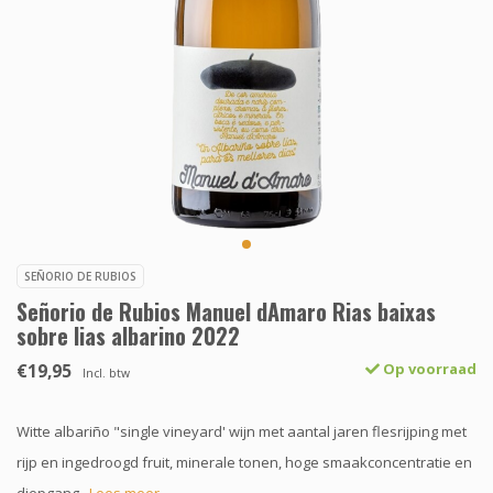
SEÑORIO DE RUBIOS
Señorio de Rubios Manuel dAmaro Rias baixas
sobre lias albarino 2022
€19,95
Op voorraad
Incl. btw
Witte albariño "single vineyard' wijn met aantal jaren flesrijping met
rijp en ingedroogd fruit, minerale tonen, hoge smaakconcentratie en