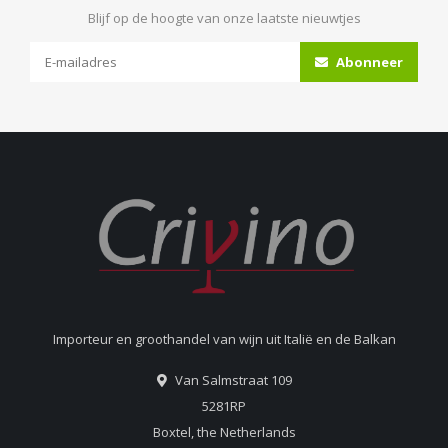
Blijf op de hoogte van onze laatste nieuwtjes
Abonneer
Importeur en groothandel van wijn uit Italië en de Balkan
Van Salmstraat 109
5281RP
Boxtel, the Netherlands