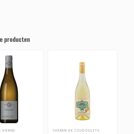
e producten
E VIENNE
CHEMIN DE COUDOULETS
LES