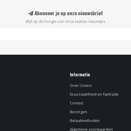
Abonneer je op onze nieuwsbrief
Blijf op de hoogte van onze laatste nieuwtjes
Informatie
Over Crivino
Duurzaamheid en fairtrade
Contact
Bezorgen
Betaalmethoden
Algemene voorwaarden