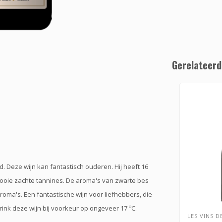
Gerelateerd
d. Deze wijn kan fantastisch ouderen. Hij heeft 16
ooie zachte tannines. De aroma's van zwarte bes
roma's. Een fantastische wijn voor liefhebbers, die
o
rink deze wijn bij voorkeur op ongeveer 17
C.
LES VINS D