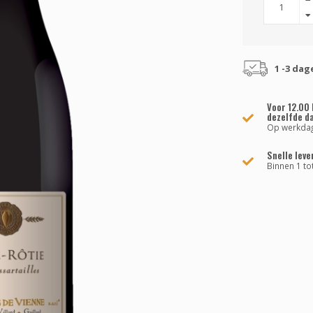
1 -3 dag
Voor 12.00 
dezelfde d
Op werkda
Snelle leve
Binnen 1 to