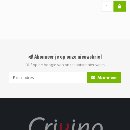
Abonneer je op onze nieuwsbrief
Blijf op de hoogte van onze laatste nieuwtjes
Abonneer