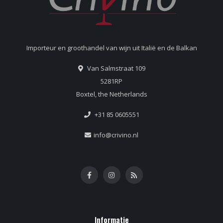
Importeur en groothandel van wijn uit Italië en de Balkan
Van Salmstraat 109
5281RP
Boxtel, the Netherlands
+31 85 0605551
info@crivino.nl
Informatie