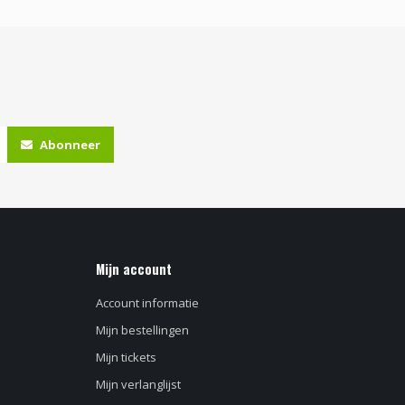
Abonneer
Mijn account
Account informatie
Mijn bestellingen
Mijn tickets
Mijn verlanglijst