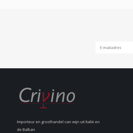
Importeur en groothandel van wijn uit Italië en
de Balkan