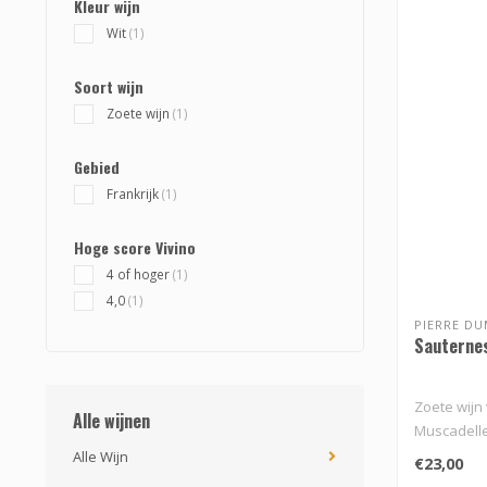
Kleur wijn
Wit
(1)
Soort wijn
Zoete wijn
(1)
Gebied
Frankrijk
(1)
Hoge score Vivino
4 of hoger
(1)
4,0
(1)
PIERRE D
Sauterne
Zoete wijn
Alle wijnen
Muscadelle
ondergaan 
Alle Wijn
€23,00