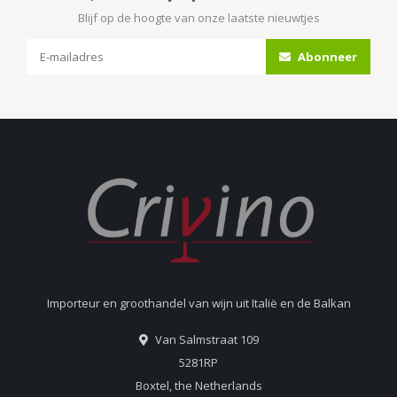
Blijf op de hoogte van onze laatste nieuwtjes
Abonneer
Importeur en groothandel van wijn uit Italië en de Balkan
Van Salmstraat 109
5281RP
Boxtel, the Netherlands