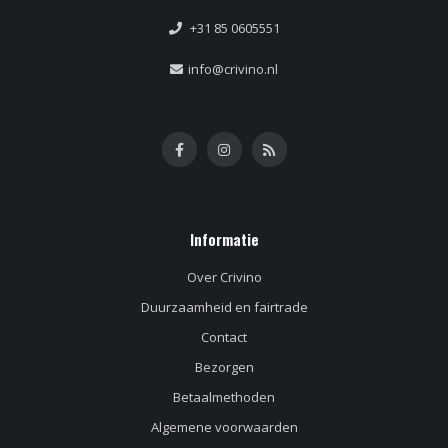
+31 85 0605551
info@crivino.nl
Informatie
Over Crivino
Duurzaamheid en fairtrade
Contact
Bezorgen
Betaalmethoden
Algemene voorwaarden