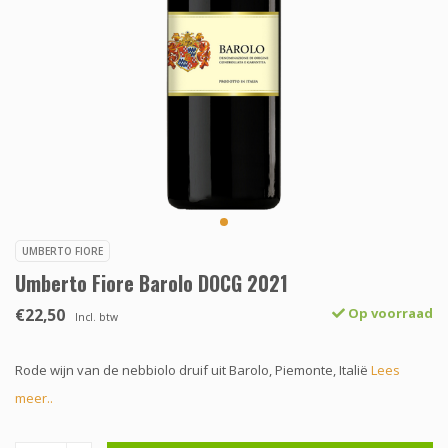
UMBERTO FIORE
Umberto Fiore Barolo DOCG 2021
€22,50
Op voorraad
Incl. btw
Rode wijn van de nebbiolo druif uit Barolo, Piemonte, Italië
Lees
meer..