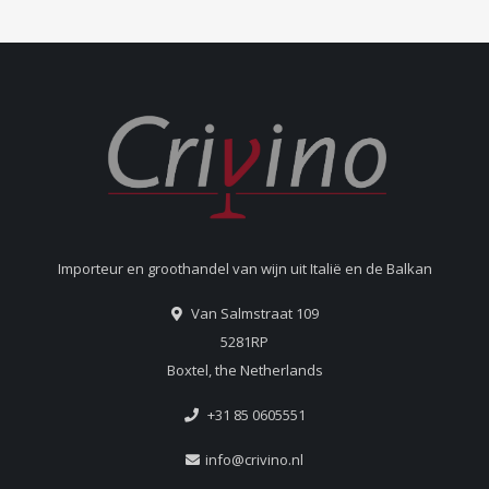
Importeur en groothandel van wijn uit Italië en de Balkan
Van Salmstraat 109
5281RP
Boxtel, the Netherlands
+31 85 0605551
info@crivino.nl