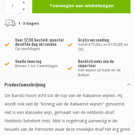
Toevoegen aan winkelwagen
1 -3 dagen
Voor 12.00 besteld, meestal
Gratis verzending
dezelfde dag verzonden
Vanaf €75 (NL) en €100 (BE en
Op werkdagen
DE)
Snelle levering
Rechtstreeks van de
importeur
Binnen 1 tot 3 werkdagen
Van wijnen uit Italië en de
Balkan
Productomschrijving
De Barolo hoort echt tot de top van de Italiaanse wijnen. Hij
wordt ook wel de "koning van de Italiaanse wijnen" genoemd.
Het is een klassieke wijn, gemaakt van de nebbiolo-druif.
Nebbiolo betekent mist. Mist is regelmatig aanwezig in de
heuvels van de Piëmonte waar deze moeilijke druif het erg goed