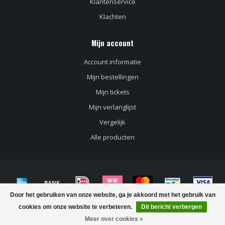
Klantenservice
Klachten
Mijn account
Account informatie
Mijn bestellingen
Mijn tickets
Mijn verlanglijst
Vergelijk
Alle producten
Door het gebruiken van onze website, ga je akkoord met het gebruik van
© Copyright 2026 Crivino Wijn uit Italië en de Balkan
cookies om onze website te verbeteren.
Dit bericht verbergen
Meer over cookies »