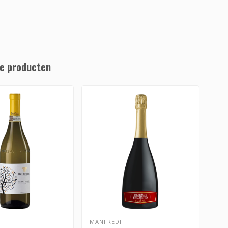
e producten
MANFREDI
BEL