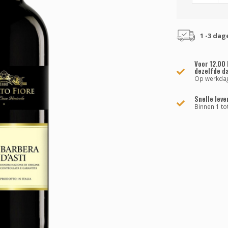
1 -3 dag
Voor 12.00 
dezelfde d
Op werkda
Snelle leve
Binnen 1 to