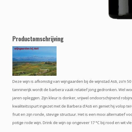
Productomschrijving
Deze wijn is afkomstig van wijngaarden bij de wijnstad Asti, zo’n 50
tanninerijk wordt de barbera vaak relatief jong gedronken. Wel wor
jaren opleggen. Zijn kleur is donker, vrijwel ondoorschijnend robijn
kwaliteitsspurt ingezet met de Barbera d’Asti en geniet hij volop 
fruit en zijn ronde, stevige structuur. Het is een mooi alternatief v
potige rode wijn. Drink de wijn op ongeveer 17 °C bij rood en wit vle