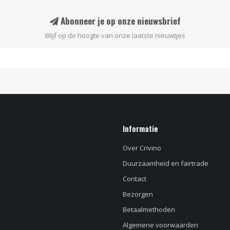
Abonneer je op onze nieuwsbrief
Blijf op de hoogte van onze laatste nieuwtjes
Informatie
Over Crivino
Duurzaamheid en fairtrade
Contact
Bezorgen
Betaalmethoden
Algemene voorwaarden