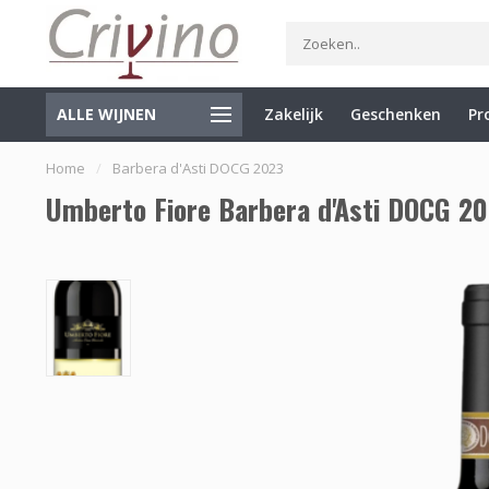
ALLE WIJNEN
Zakelijk
Geschenken
Pr
Specialist in Italië en de Balkan
Gratis verzending vanaf €7
Home
/
Barbera d'Asti DOCG 2023
Umberto Fiore Barbera d'Asti DOCG 2