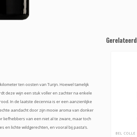
Gerelateerd
 kilometer ten oosten van Turijn. Hoewel tamelijk
dt deze wijn een stuk voller en zachter na enkele
rood. In de laatste decennia is er een aanzienlijke
terechte aandacht door zijn mooie aroma van donker
oor liefhebbers van een niet al te zware, maar toch
es en lichte wildgerechten, en vooral bij pasta’s.
BEL COLLE