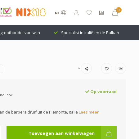
0
NL
groothandel van wijn
Specialist in Italië en de Balkan
Op voorraad
Incl. btw
an de barbera druif uit de Piemonte, Italië
Lees meer..
Toevoegen aan winkelwagen