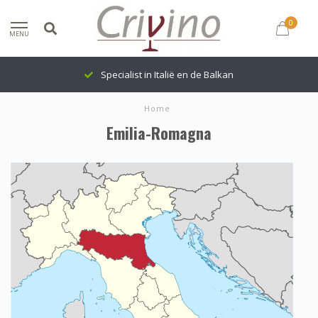
0
MENU
Specialist in Italië en de Balkan
Home
Emilia-Romagna