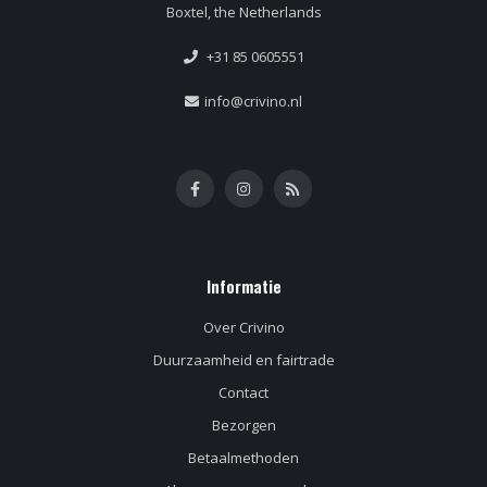
Boxtel, the Netherlands
+31 85 0605551
info@crivino.nl
Informatie
Over Crivino
Duurzaamheid en fairtrade
Contact
Bezorgen
Betaalmethoden