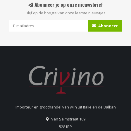
Abonneer je op onze nieuwsbrief
Blijf op de hoogte van onze laatste nieuwtjes
Abonneer
Importeur en groothandel van wijn uit Italië en de Balkan
Van Salmstraat 109
5281RP