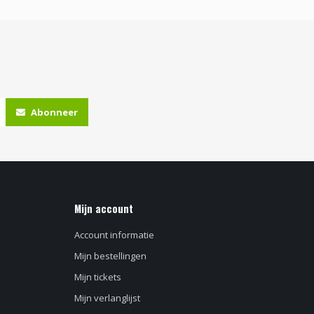
Abonneer
Mijn account
Account informatie
Mijn bestellingen
Mijn tickets
Mijn verlanglijst