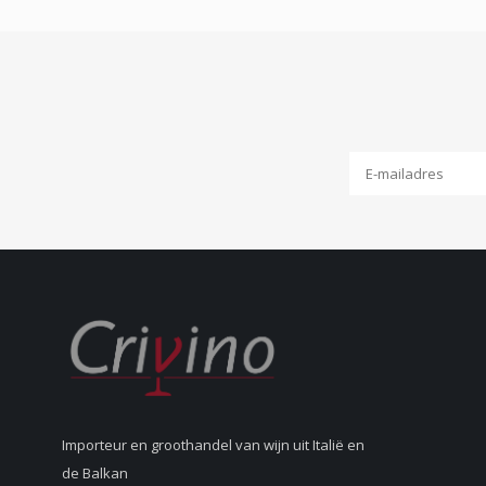
Importeur en groothandel van wijn uit Italië en
de Balkan