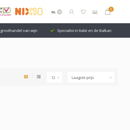
0
NL
groothandel van wijn
Specialist in Italië en de Balkan