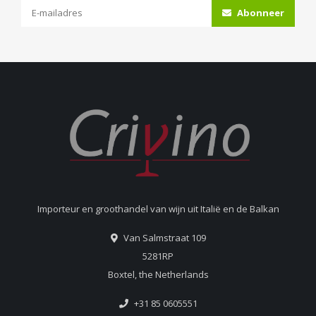
Abonneer
Importeur en groothandel van wijn uit Italië en de Balkan
Van Salmstraat 109
5281RP
Boxtel, the Netherlands
+31 85 0605551