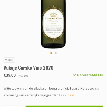
VUKOJE
Vukoje Carsko Vino 2020
€39,00
Op voorraad (44)
Incl. btw
Witte topwijn van de zilavka en bena druif uit Bosnië-Herzegovina
afkomstig van keizerlijke wijngaarden
Lees meer..