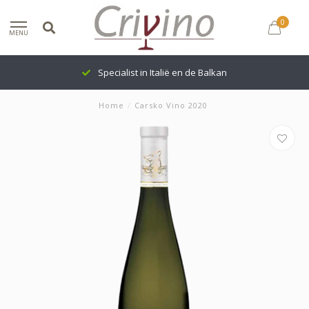
0
MENU
Specialist in Italië en de Balkan
Home
/
Carsko Vino 2020