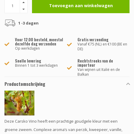
Toevoegen aan winkelwagen
1 -3 dagen
Voor 12.00 besteld, meestal
Gratis verzending
dezelfde dag verzonden
Vanaf €75 (NL) en €100 (BE en
Op werkdagen
DE)
Snelle levering
Rechtstreeks van de
importeur
Binnen 1 tot 3 werkdagen
Van wijnen uit Italië en de
Balkan
Productomschrijving
Deze Carsko Vino heeft een prachtige goudgele kleur met een
groene zweem. Complexe aroma’s van perzik, kweepeer, vanille,