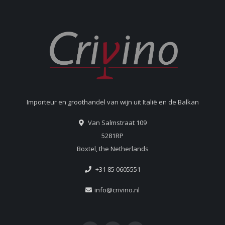
Importeur en groothandel van wijn uit Italië en de Balkan
Van Salmstraat 109
5281RP
Boxtel, the Netherlands
+31 85 0605551
info@crivino.nl