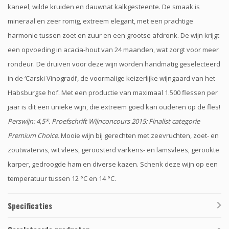
kaneel, wilde kruiden en dauwnat kalkgesteente. De smaak is
mineraal en zeer romig, extreem elegant, met een prachtige
harmonie tussen zoet en zuur en een grootse afdronk. De wijn krijgt
een opvoeding in acacia-hout van 24 maanden, wat zorgt voor meer
rondeur. De druiven voor deze wijn worden handmatig geselecteerd
in de ‘Carski Vinogradi’, de voormalige keizerlijke wijngaard van het
Habsburgse hof. Met een productie van maximaal 1.500 flessen per
jaar is dit een unieke wijn, die extreem goed kan ouderen op de fles!
Perswijn: 4,5*. Proefschrift Wijnconcours 2015: Finalist categorie
Premium Choice.
Mooie wijn bij gerechten met zeevruchten, zoet- en
zoutwatervis, wit vlees, geroosterd varkens- en lamsvlees, gerookte
karper, gedroogde ham en diverse kazen. Schenk deze wijn op een
temperatuur tussen 12 °C en 14 °C.
Specificaties